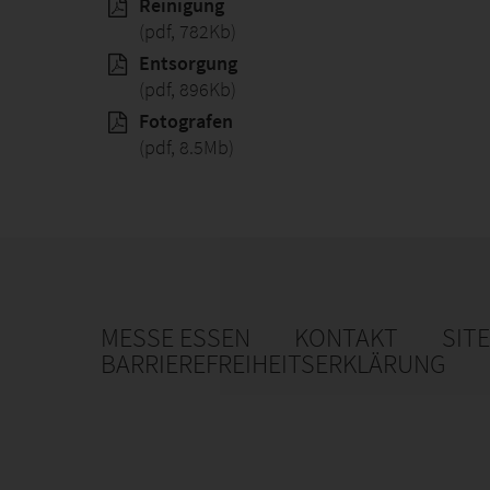
Reinigung
(pdf, 782Kb)
Entsorgung
(pdf, 896Kb)
Fotografen
(pdf, 8.5Mb)
MESSE ESSEN
KONTAKT
SIT
BARRIEREFREIHEITSERKLÄRUNG