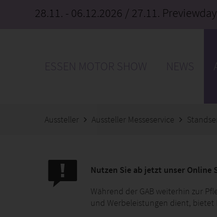
28.11. - 06.12.2026
/ 27.11. Previewday
ESSEN MOTOR SHOW
NEWS
Aussteller
Aussteller Messeservice
Standse
Nutzen Sie ab jetzt unser Online 
Während der GAB weiterhin zur Pfleg
und Werbeleistungen dient, bietet 