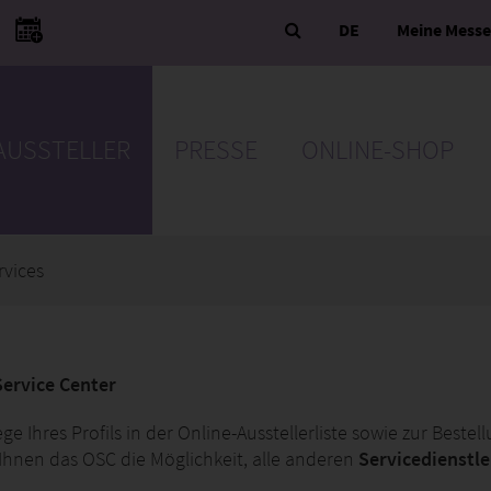
DE
Meine Mess
AUSSTELLER
PRESSE
ONLINE-SHOP
rvices
Service Center
e Ihres Profils in der Online-Ausstellerliste sowie zur Best
Ihnen das OSC die Möglichkeit, alle anderen
Servicedienstl