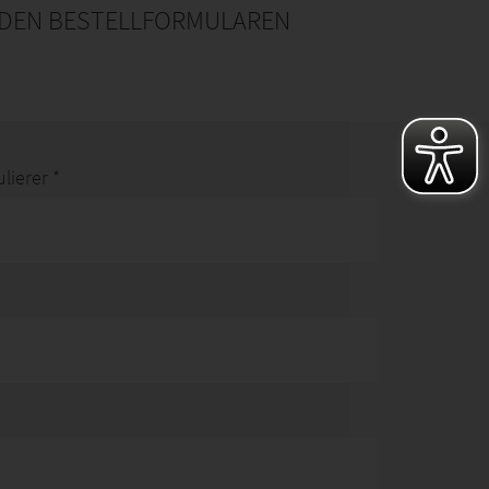
 DEN BESTELLFORMULAREN
ierer *