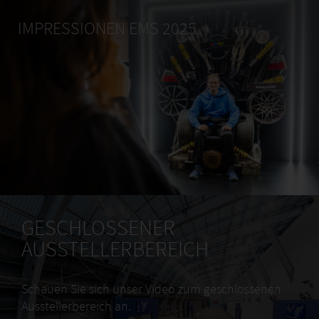
IMPRESSIONEN EMS 2025
GESCHLOSSENER
AUSSTELLERBEREICH
Schauen Sie sich unser Video zum geschlossenen
Ausstellerbereich an.