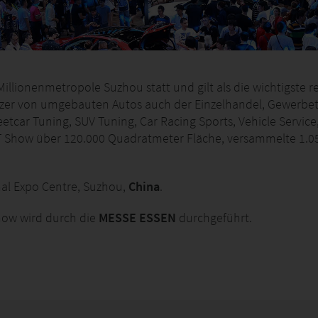
 Millionenmetropole Suzhou statt und gilt als die wichtigste 
tzer von umgebauten Autos auch der Einzelhandel, Gewerbet
eetcar Tuning, SUV Tuning, Car Racing Sports, Vehicle Servic
GT Show über 120.000 Quadratmeter Fläche, versammelte 1.05
nal Expo Centre, Suzhou,
China
.
how wird durch die
MESSE ESSEN
durchgeführt.