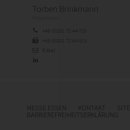
Torben Brinkmann
Projektleiter
+49 (0)201 72 44-720
+49 (0)201 72 44-513
E-Mail
MESSE ESSEN
KONTAKT
SIT
BARRIEREFREIHEITSERKLÄRUNG