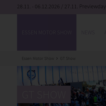
28.11. - 06.12.2026
/ 27.11. Previewday
ESSEN MOTOR SHOW
NEWS
Essen Motor Show
GT Show
GT SHOW