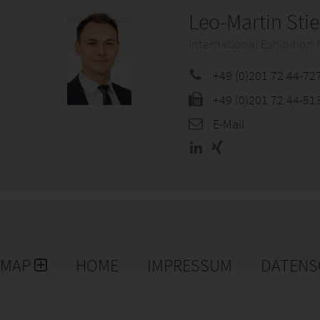
Leo-Martin Stie
International Exhibitio
+49 (0)201 72 44-72
+49 (0)201 72 44-51
E-Mail
EMAP
HOME
IMPRESSUM
DATENS