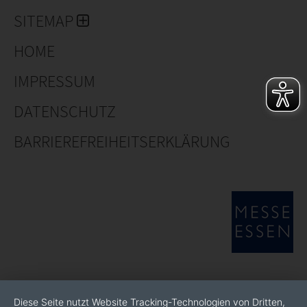
SITEMAP
HOME
IMPRESSUM
DATENSCHUTZ
BARRIEREFREIHEITSERKLÄRUNG
Diese Seite nutzt Website Tracking-Technologien von Dritten,