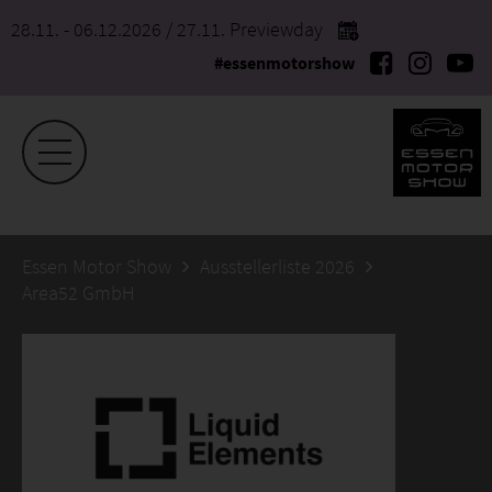
28.11. - 06.12.2026
/ 27.11. Previewday
#essenmotorshow
Essen Motor Show
Ausstellerliste 2026
Area52 GmbH