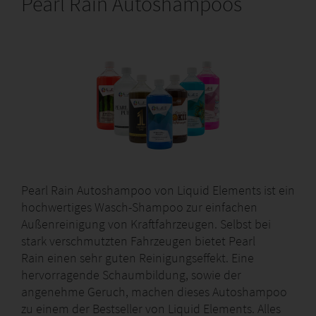
Pearl Rain Autoshampoos
Pearl Rain Autoshampoo von Liquid Elements ist ein
hochwertiges Wasch-Shampoo zur einfachen
Außenreinigung von Kraftfahrzeugen. Selbst bei
stark verschmutzten Fahrzeugen bietet Pearl
Rain einen sehr guten Reinigungseffekt. Eine
hervorragende Schaumbildung, sowie der
angenehme Geruch, machen dieses Autoshampoo
zu einem der Bestseller von Liquid Elements. Alles