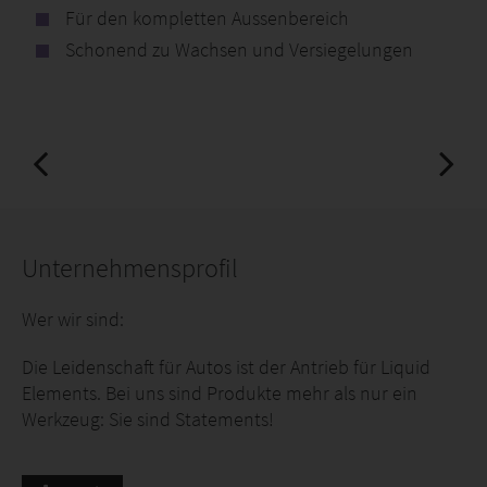
Für den kompletten Aussenbereich
Schonend zu Wachsen und Versiegelungen
Unternehmensprofil
Wer wir sind:
Die Leidenschaft für Autos ist der Antrieb für Liquid
Elements. Bei uns sind Produkte mehr als nur ein
Werkzeug: Sie sind Statements!
Liquid Elements handelt nicht nur nachhaltig und