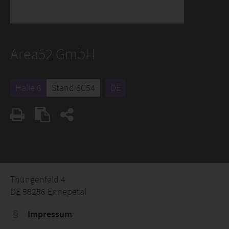
Area52 GmbH
Halle 6
Stand 6C54
DE
Thüngenfeld 4
DE 58256 Ennepetal
Impressum