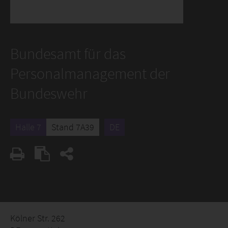
Bundesamt für das
Personalmanagement der
Bundeswehr
Halle 7
Stand 7A39
DE
Kölner Str. 262