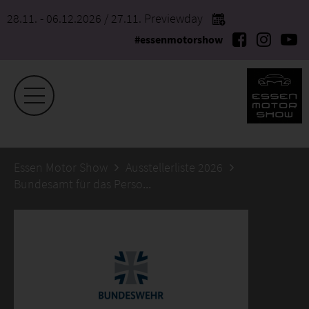
28.11. - 06.12.2026
/ 27.11. Previewday
#essenmotorshow
Essen Motor Show
Ausstellerliste 2026
Bundesamt für das Personalmanagement der Bundeswehr