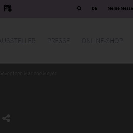
DE
Meine Mess
AUSSTELLER
PRESSE
ONLINE-SHOP
Seventeen Marlene Meyer