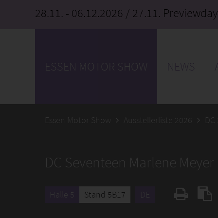
28.11. - 06.12.2026
/ 27.11. Previewday
ESSEN MOTOR SHOW
NEWS
Essen Motor Show
Ausstellerliste 2026
DC 
DC Seventeen Marlene Meyer
Halle 5
Stand 5B17
DE