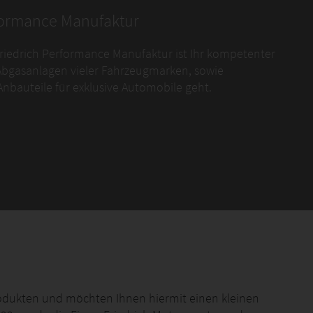
rformance Manufaktur
Friedrich Performance Manufaktur ist Ihr kompetenter
bgasanlagen vieler Fahrzeugmarken, sowie
nbauteile für exklusive Automobile geht.
rodukten und möchten Ihnen hiermit einen kleinen