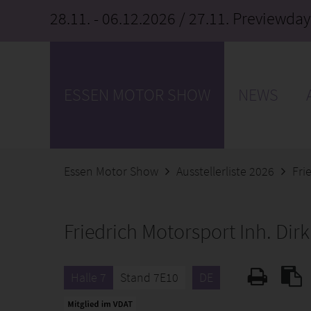
28.11. - 06.12.2026
/ 27.11. Previewday
ESSEN MOTOR SHOW
NEWS
Essen Motor Show
Ausstellerliste 2026
Fri
Friedrich Motorsport Inh. Dirk
Halle 7
Stand 7E10
DE