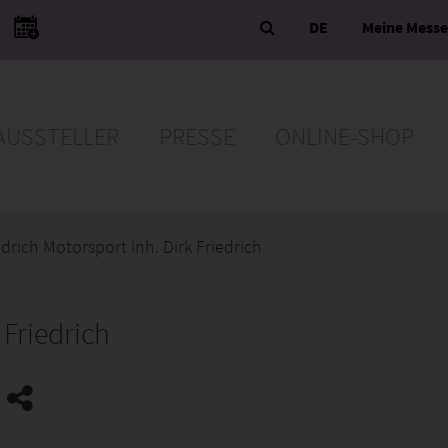
DE
Meine Mess
AUSSTELLER
PRESSE
ONLINE-SHOP
edrich Motorsport Inh. Dirk Friedrich
 Friedrich