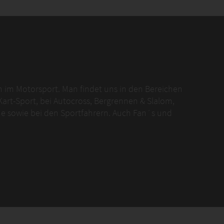
n im Motorsport. Man findet uns in den Bereichen
art-Sport, bei Autocross, Bergrennen & Slalom,
ene sowie bei den Sportfahrern. Auch Fan´s und