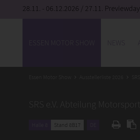
28.11. - 06.12.2026
/ 27.11. Previewday
ESSEN MOTOR SHOW
NEWS
Essen Motor Show
Ausstellerliste 2026
SRS
SRS e.V. Abteilung Motorspor
Halle 8
Stand 8B17
DE