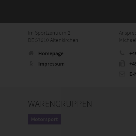
Im Sportzentrum 2
Anspre
DE 57610 Altenkirchen
Michae
Homepage
+4
Impressum
+4
E-M
WARENGRUPPEN
Motorsport