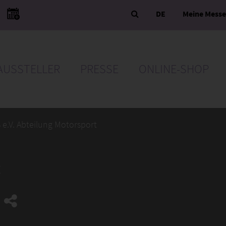
DE
Meine Mess
AUSSTELLER
PRESSE
ONLINE-SHOP
 e.V. Abteilung Motorsport
t