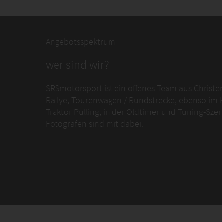
Angebotsspektrum
wer sind wir?
SRSmotorsport ist ein offenes Team aus Christe
Rallye, Tourenwagen / Rundstrecke, ebenso im K
Traktor Pulling, in der Oldtimer und Tuning-Sz
Fotografen sind mit dabei.