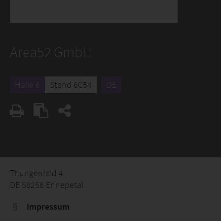
Area52 GmbH
Halle 6
Stand 6C54
DE
Thüngenfeld 4
DE 58256 Ennepetal
Impressum