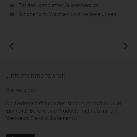
Für den kompletten Aussenbereich
Schonend zu Wachsen und Versiegelungen
Unternehmensprofil
Wer wir sind:
Die Leidenschaft für Autos ist der Antrieb für Liquid
Elements. Bei uns sind Produkte mehr als nur ein
Werkzeug: Sie sind Statements!
Liquid Elements handelt nicht nur nachhaltig und