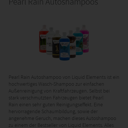
Pearl Rain Autoshampoos
Pearl Rain Autoshampoo von Liquid Elements ist ein
hochwertiges Wasch-Shampoo zur einfachen
Außenreinigung von Kraftfahrzeugen. Selbst bei
stark verschmutzten Fahrzeugen bietet Pearl
Rain einen sehr guten Reinigungseffekt. Eine
hervorragende Schaumbildung, sowie der
angenehme Geruch, machen dieses Autoshampoo
zu einem der Bestseller von Liquid Elements. Alles