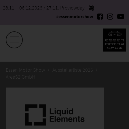
28.11. - 06.12.2026
/ 27.11. Previewday
#essenmotorshow
Essen Motor Show
Ausstellerliste 2026
Area52 GmbH