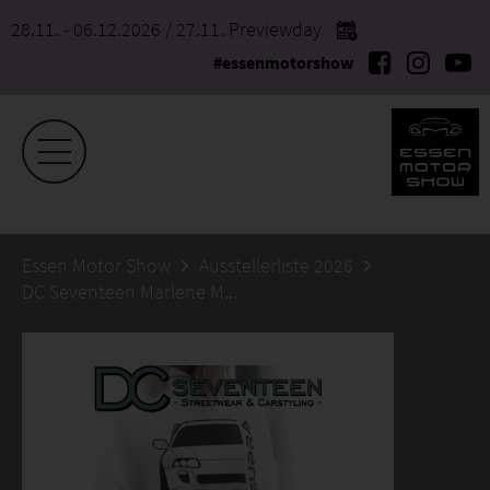
28.11. - 06.12.2026
/ 27.11. Previewday
#essenmotorshow
Essen Motor Show
Ausstellerliste 2026
DC Seventeen Marlene Meyer