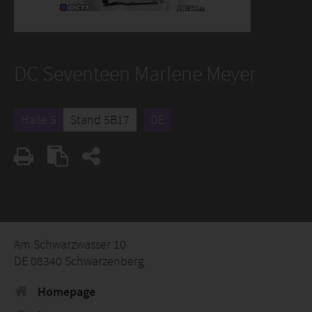
DC Seventeen Marlene Meyer
Halle 5
Stand 5B17
DE
Am Schwarzwasser 10
DE 08340 Schwarzenberg
Homepage