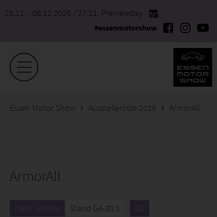
28.11. - 06.12.2026
/ 27.11. Previewday
#essenmotorshow
Essen Motor Show
Ausstellerliste 2026
ArmorAll
ArmorAll
Halle Galeria
Stand GA-30.1
DE