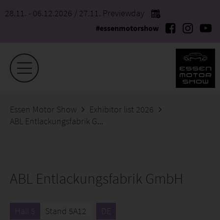
28.11. - 06.12.2026
/ 27.11. Previewday
#essenmotorshow
Essen Motor Show
Exhibitor list 2026
ABL Entlackungsfabrik GmbH
ABL Entlackungsfabrik GmbH
Hall 5
Stand 5A12
DE