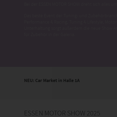
Bei der ESSEN MOTOR SHOW dreht sich alles um
Das beste Event der Tuning- und Zubehörbranch
Performance & Racing, Tuning & Lifestyle, Motor
Unterhaltung sorgt außerdem die neue Show Ar
für Zubehör in der Galeria.
NEU: Car Market in Halle 1A
ESSEN MOTOR SHOW 2025