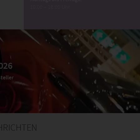
10.00 – 18.00 Uhr
026
teller
HRICHTEN