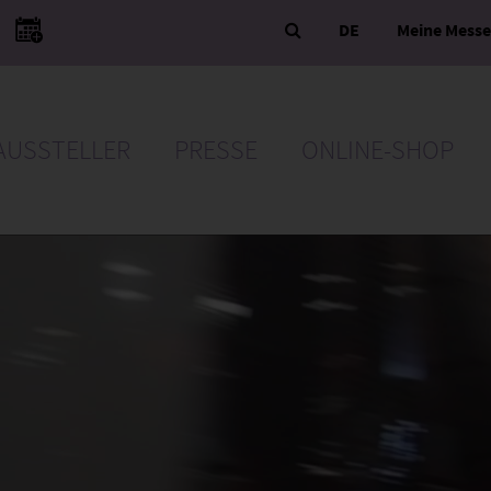
DE
Meine Mess
AUSSTELLER
PRESSE
ONLINE-SHOP