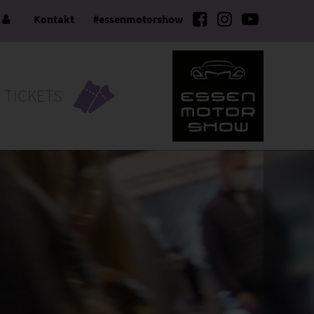
e
Kontakt
#essenmotorshow
TICKETS