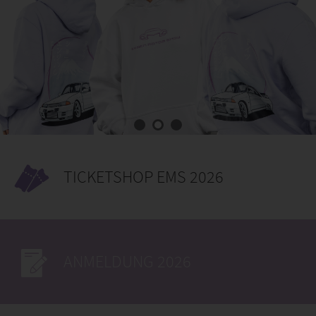
ANMELDUNG 2026
AUSSTELLERLISTE 2026
ÖFFNUNGSZEITEN
Previewday:
09.00 – 18.00 Uhr
Samstags bis Sonntags: