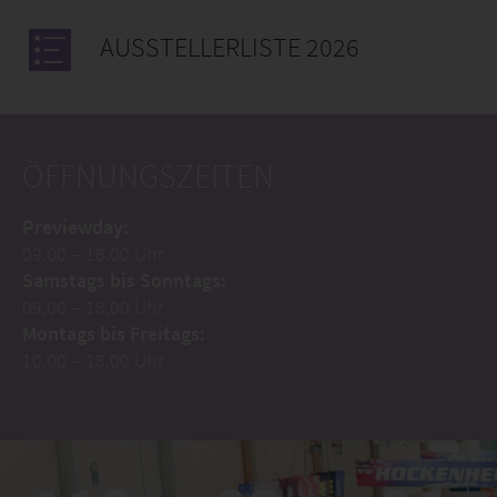
09.00 – 18.00 Uhr
Montags bis Freitags:
10.00 – 18.00 Uhr
113
02
34
TAGE
STUNDEN
MINUTEN
BIS ZUR
EMS 2026
Zur Anmeldung für Aussteller
DAS FESTIVAL FÜR ALLE
AUTOFANS