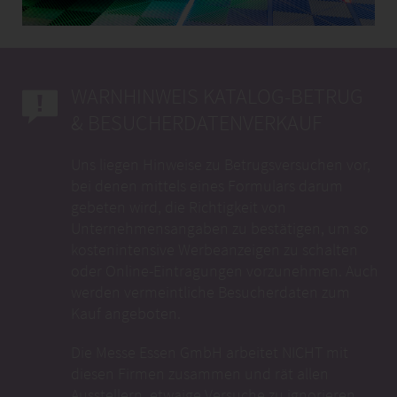
kostenintensive Werbeanzeigen zu schalten
oder Online-Eintragungen vorzunehmen. Auch
werden vermeintliche Besucherdaten zum
Kauf angeboten.
Die Messe Essen GmbH arbeitet NICHT mit
diesen Firmen zusammen und rät allen
Ausstellern, etwaige Versuche zu ignorieren.
Sollten Sie dennoch einen Vertrag
abgeschlossen haben, gelangen Sie hier zum
AUMA-Informationsblatt mit
Kündigungsvordruck.